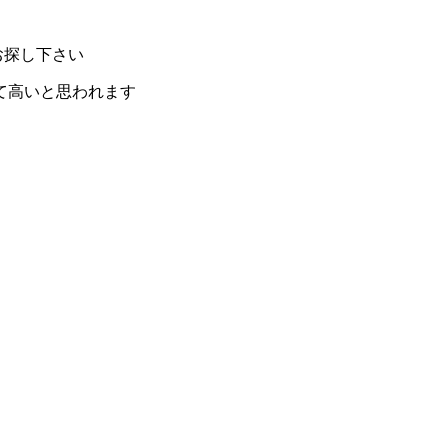
お探し下さい
て高いと思われます